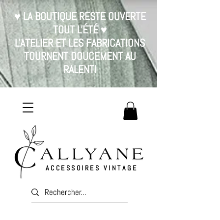
♥ LA BOUTIQUE RESTE OUVERTE
TOUT L'ÉTÉ ♥
L'ATELIER ET LES FABRICATIONS
TOURNENT DOUCEMENT AU
RALENTI
ACCESSOIRES VINTAGE