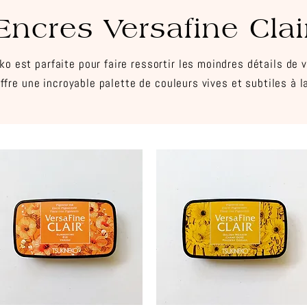
Encres Versafine Clai
o est parfaite pour faire ressortir les moindres détails de 
offre une incroyable palette de couleurs vives et subtiles à la