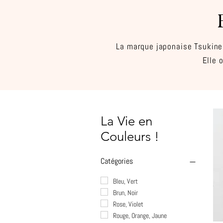
La marque japonaise Tsukinek
Elle 
La Vie en
Couleurs !
Catégories
Bleu, Vert
Brun, Noir
Rose, Violet
Rouge, Orange, Jaune