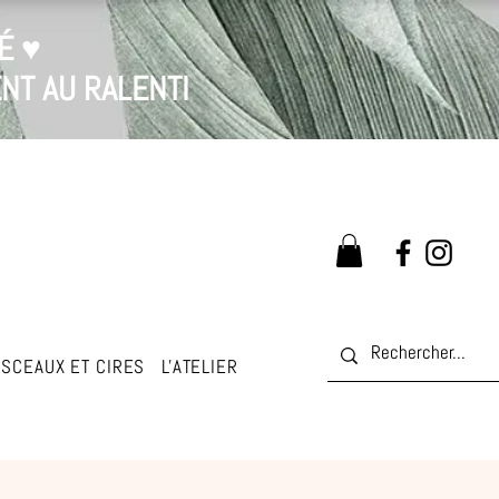
É ♥
NT AU RALENTI
SCEAUX ET CIRES
L'ATELIER