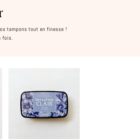
r
vos tampons tout en finesse !
 fois.