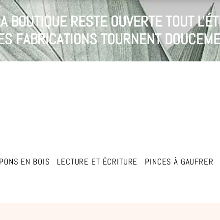
LA BOUTIQUE RESTE OUVERTE TOUT L'ÉT
 LES FABRICATIONS TOURNENT DOUCEME
PONS EN BOIS
LECTURE ET ÉCRITURE
PINCES À GAUFRER