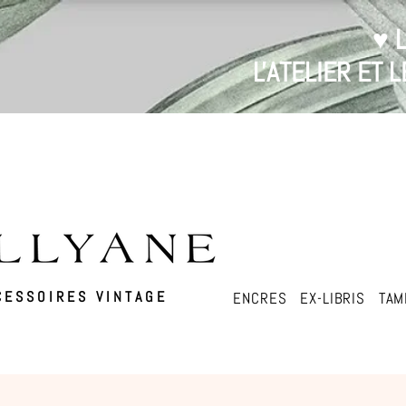
♥ 
L'ATELIER ET
ESSOIRES VINTAGE
ENCRES
EX-LIBRIS
TAM