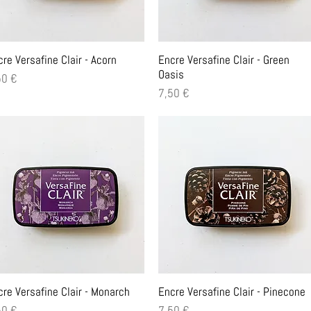
Aperçu rapide
Aperçu rapide
re Versafine Clair - Acorn
Encre Versafine Clair - Green
Oasis
x
50 €
Prix
7,50 €
Aperçu rapide
Aperçu rapide
cre Versafine Clair - Monarch
Encre Versafine Clair - Pinecone
x
Prix
50 €
7,50 €