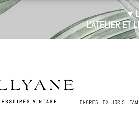
♥ 
L'ATELIER ET
ESSOIRES VINTAGE
ENCRES
EX-LIBRIS
TAM