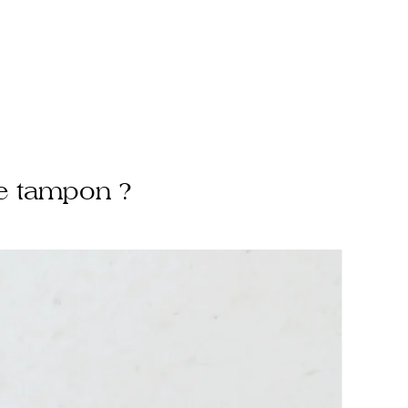
e tampon ?