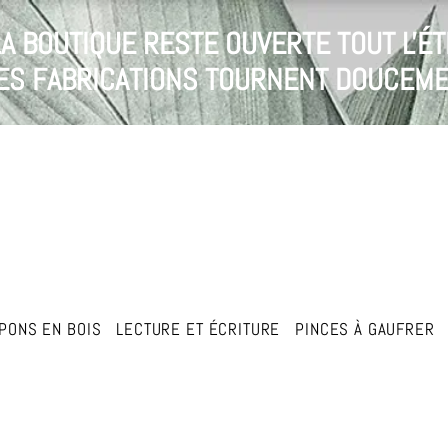
LA BOUTIQUE RESTE OUVERTE TOUT L'ÉT
 LES FABRICATIONS TOURNENT DOUCEME
PONS EN BOIS
LECTURE ET ÉCRITURE
PINCES À GAUFRER