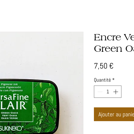
Encre Ve
Green O
Prix
7,50 €
Quantité
*
Ajouter au pani