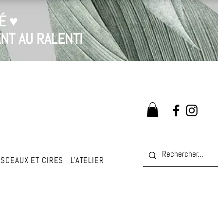
É ♥
NT AU RALENTI
SCEAUX ET CIRES
L'ATELIER