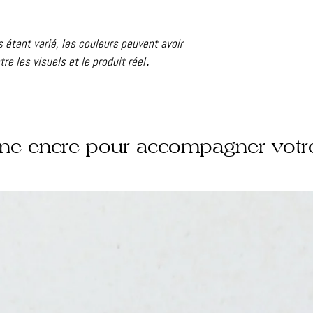
s étant varié, les couleurs peuvent avoir
e les visuels et le produit réel
.
une encre pour accompagner votr