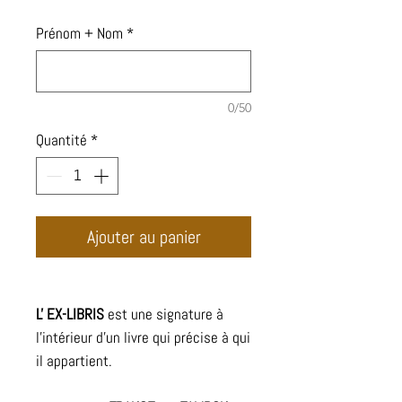
Prénom + Nom
*
0/50
Quantité
*
Ajouter au panier
L' EX-LIBRIS
est une signature à
l'intérieur d'un livre qui précise à qui
il appartient.