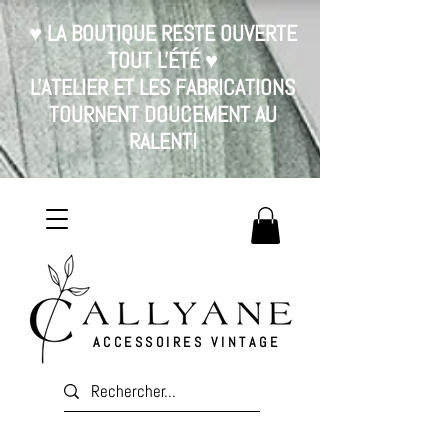
♥ LA BOUTIQUE RESTE OUVERTE
TOUT L'ÉTÉ ♥
L'ATELIER ET LES FABRICATIONS
TOURNENT DOUCEMENT AU
RALENTI
ACCESSOIRES VINTAGE