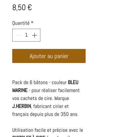
Prix
8,50 €
Quantité
*
Ajouter au panier
Pack de 6 bâtons - couleur
BLEU
MARINE
- pour réaliser facilement
vos cachets de cire. Marque
J.HERBIN
, fabricant cirier et
français depuis plus de 350 ans.
Utilisation facile et précise avec le