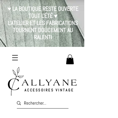
♥ LA BOUTIQUE RESTE OUVERTE
TOUT L'ÉTÉ ♥
L'ATELIER ET LES FABRICATIONS
TOURNENT DOUCEMENT AU
RALENTI
ACCESSOIRES VINTAGE