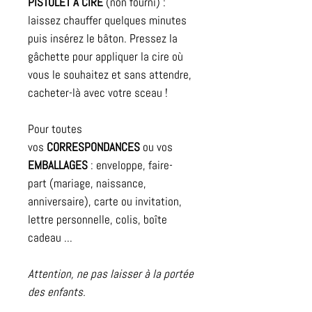
PISTOLET À CIRE
(non fourni) :
laissez chauffer quelques minutes
puis insérez le bâton. Pressez la
gâchette pour appliquer la cire où
vous le souhaitez et sans attendre,
cacheter-là avec votre sceau !
Pour toutes
vos
CORRESPONDANCES
ou vos
EMBALLAGES
: enveloppe, faire-
part (mariage, naissance,
anniversaire), carte ou invitation,
lettre personnelle, colis, boîte
cadeau ...
Attention, ne pas laisser à la portée
des enfants.