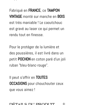
Fabriqué en
FRANCE
, ce
TAMPON
VINTAGE
monté sur manche en
BOIS
est très maniable ! Le caoutchouc
est gravé au laser ce qui permet un
rendu tout en finesse.
Pour le protéger de la lumière et
des poussières, il est livré dans un
petit
POCHON
en coton paré d'un joli
ruban "bleu-blanc-rouge".
Il peut s'offrir en
TOUTES
OCCASIONS
pour chouchouter ceux
que vous aimez !
DÉTAILS DU PRODUIT