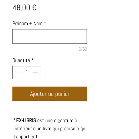
Prix
48,00 €
Prénom + Nom
*
0/30
Quantité
*
Ajouter au panier
L' EX-LIBRIS
est une signature à
l'intérieur d'un livre qui précise à qui
il appartient.