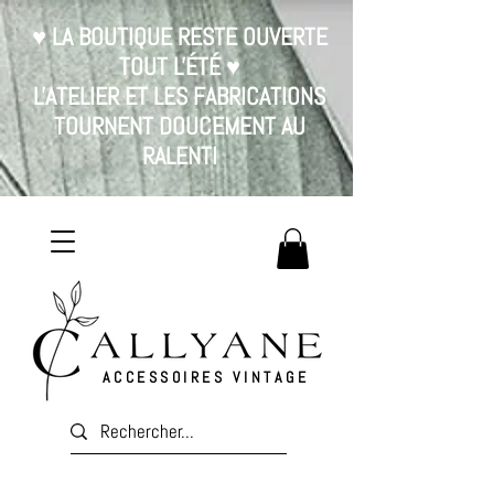
♥ LA BOUTIQUE RESTE OUVERTE
TOUT L'ÉTÉ ♥
L'ATELIER ET LES FABRICATIONS
TOURNENT DOUCEMENT AU
RALENTI
ACCESSOIRES VINTAGE