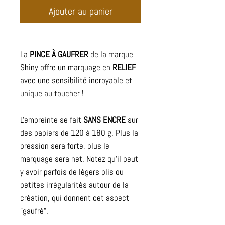
Ajouter au panier
La
PINCE À GAUFRER
de la marque
Shiny offre un marquage en
RELIEF
avec une sensibilité incroyable et
unique au toucher !
L'empreinte se fait
SANS ENCRE
sur
des papiers de 120 à 180 g. Plus la
pression sera forte, plus le
marquage sera net. Notez qu'il peut
y avoir parfois de légers plis ou
petites irrégularités autour de la
création, qui donnent cet aspect
"gaufré".