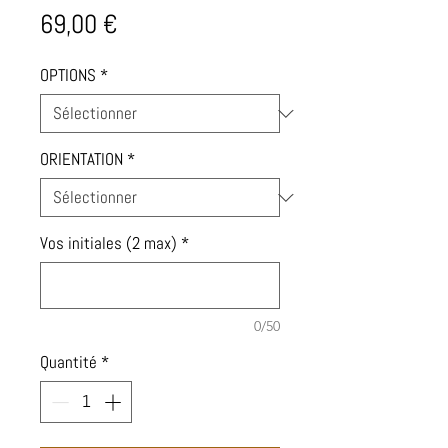
Prix
69,00 €
OPTIONS
*
ORIENTATION
*
Vos initiales (2 max)
*
0/50
Quantité
*