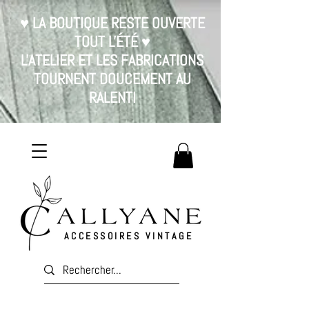
♥ LA BOUTIQUE RESTE OUVERTE
TOUT L'ÉTÉ ♥
L'ATELIER ET LES FABRICATIONS
TOURNENT DOUCEMENT AU
RALENTI
ACCESSOIRES VINTAGE