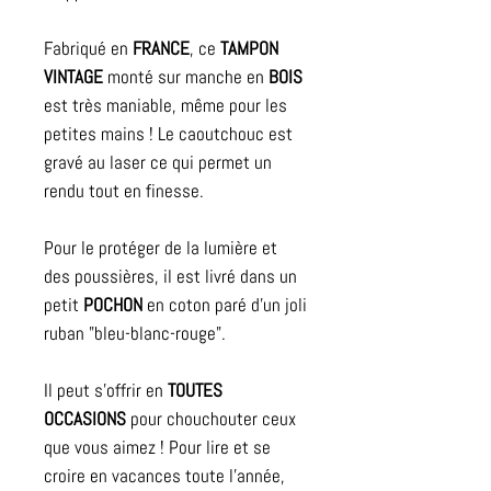
Fabriqué en
FRANCE
, ce
TAMPON
VINTAGE
monté sur manche en
BOIS
est très maniable, même pour les
petites mains ! Le caoutchouc est
gravé au laser ce qui permet un
rendu tout en finesse.
Pour le protéger de la lumière et
des poussières, il est livré dans un
petit
POCHON
en coton paré d'un joli
ruban "bleu-blanc-rouge".
Il peut s'offrir en
TOUTES
OCCASIONS
pour chouchouter ceux
que vous aimez ! Pour lire et se
croire en vacances toute l'année,