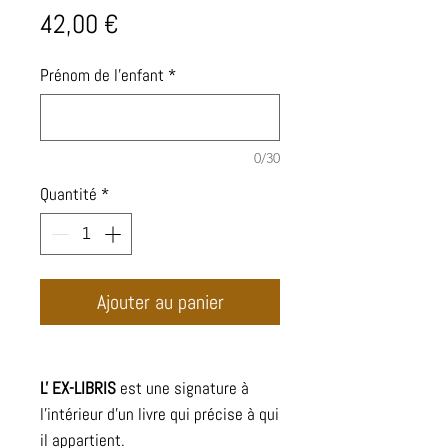
Prix
42,00 €
Prénom de l'enfant
*
0/30
Quantité
*
Ajouter au panier
L' EX-LIBRIS
est une signature à
l'intérieur d'un livre qui précise à qui
il appartient.