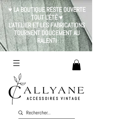
♥ LA BOUTIQUE RESTE OUVERTE
TOUT L'ÉTÉ ♥
L'ATELIER ET LES FABRICATIONS
TOURNENT DOUCEMENT AU
RALENTI
ACCESSOIRES VINTAGE