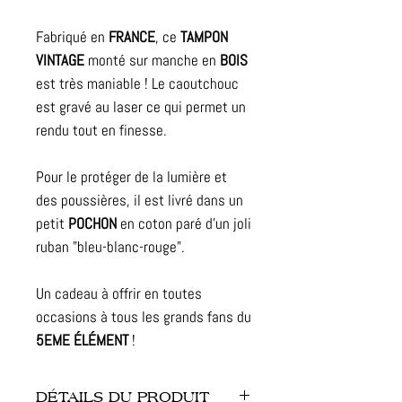
Fabriqué en
FRANCE
, ce
TAMPON
VINTAGE
monté sur manche en
BOIS
est très maniable ! Le caoutchouc
est gravé au laser ce qui permet un
rendu tout en finesse.
Pour le protéger de la lumière et
des poussières, il est livré dans un
petit
POCHON
en coton paré d'un joli
ruban "bleu-blanc-rouge".
Un cadeau à offrir en toutes
occasions à tous les grands fans du
5EME ÉLÉMENT
!
DÉTAILS DU PRODUIT