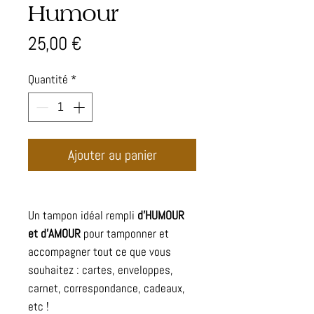
Humour
Prix
25,00 €
Quantité
*
Ajouter au panier
Un tampon idéal rempli
d'HUMOUR
et d'AMOUR
pour tamponner et
accompagner tout ce que vous
souhaitez : cartes, enveloppes,
carnet, correspondance, cadeaux,
etc !