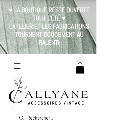
♥ LA BOUTIQUE RESTE OUVERTE
TOUT L'ÉTÉ ♥
L'ATELIER ET LES FABRICATIONS
TOURNENT DOUCEMENT AU
RALENTI
ACCESSOIRES VINTAGE