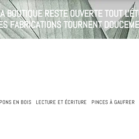
LA BOUTIQUE RESTE OUVERTE TOUT L'ÉT
 LES FABRICATIONS TOURNENT DOUCEME
PONS EN BOIS
LECTURE ET ÉCRITURE
PINCES À GAUFRER