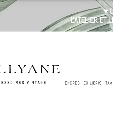
♥ 
L'ATELIER ET
ESSOIRES VINTAGE
ENCRES
EX-LIBRIS
TAM