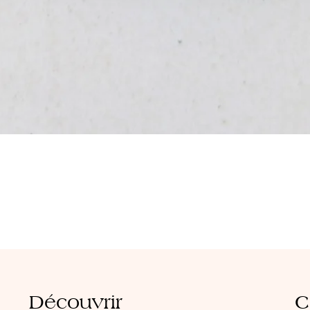
Aperçu rapide
Découvrir
C