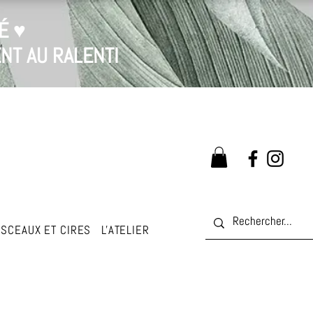
É ♥
NT AU RALENTI
SCEAUX ET CIRES
L'ATELIER