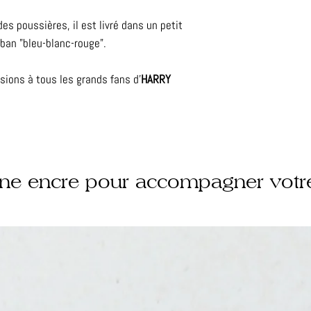
des poussières, il est livré dans un petit
uban "bleu-blanc-rouge".
sions à tous les grands fans d'
HARRY
une encre pour accompagner votr