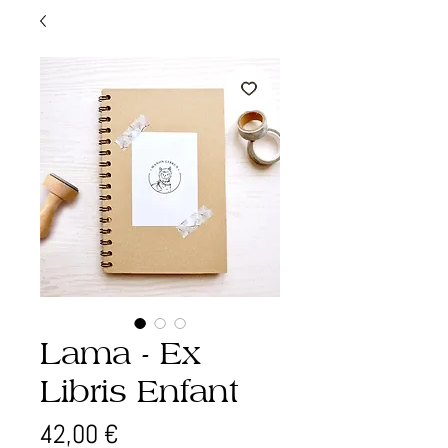
Lama - Ex
Libris Enfant
Prix
42,00 €