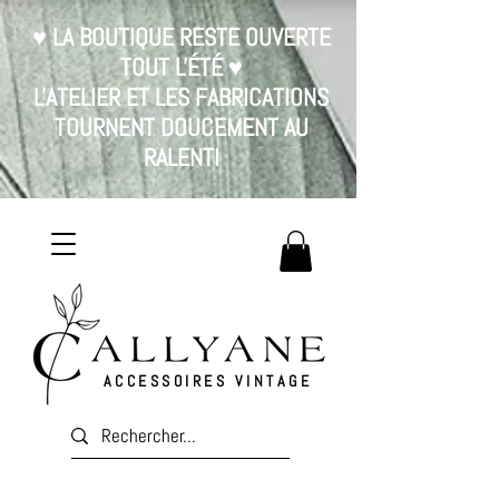
♥ LA BOUTIQUE RESTE OUVERTE
TOUT L'ÉTÉ ♥
L'ATELIER ET LES FABRICATIONS
TOURNENT DOUCEMENT AU
RALENTI
ACCESSOIRES VINTAGE