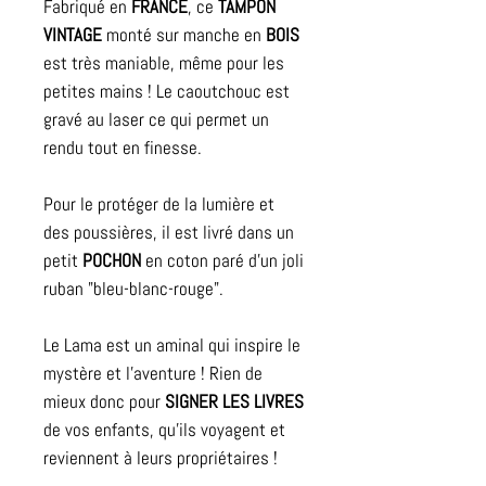
Fabriqué en
FRANCE
, ce
TAMPON
VINTAGE
monté sur manche en
BOIS
est très maniable, même pour les
petites mains ! Le caoutchouc est
gravé au laser ce qui permet un
rendu tout en finesse.
Pour le protéger de la lumière et
des poussières, il est livré dans un
petit
POCHON
en coton paré d'un joli
ruban "bleu-blanc-rouge".
Le Lama est un aminal qui inspire le
mystère et l'aventure ! Rien de
mieux donc pour
SIGNER LES LIVRES
de vos enfants, qu'ils voyagent et
reviennent à leurs propriétaires !