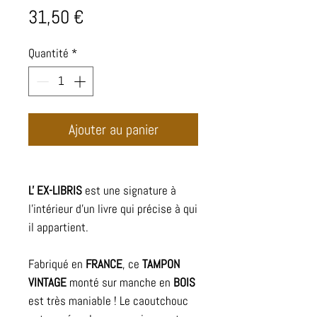
Prix
31,50 €
Quantité
*
Ajouter au panier
L' EX-LIBRIS
est une signature à
l'intérieur d'un livre qui précise à qui
il appartient.
Fabriqué en
FRANCE
, ce
TAMPON
VINTAGE
monté sur manche en
BOIS
est très maniable ! Le caoutchouc