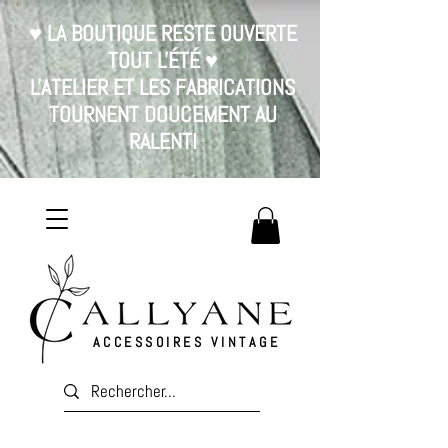
♥ LA BOUTIQUE RESTE OUVERTE
TOUT L'ÉTÉ ♥
L'ATELIER ET LES FABRICATIONS
TOURNENT DOUCEMENT AU
RALENTI
ACCESSOIRES VINTAGE