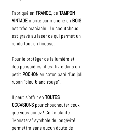
Fabriqué en
FRANCE
, ce
TAMPON
VINTAGE
monté sur manche en
BOIS
est très maniable ! Le caoutchouc
est gravé au laser ce qui permet un
rendu tout en finesse.
Pour le protéger de la lumière et
des poussières, il est livré dans un
petit
POCHON
en coton paré d'un joli
ruban "bleu-blanc-rouge".
Il peut s'offrir en
TOUTES
OCCASIONS
pour chouchouter ceux
que vous aimez ! Cette plante
"Monstera" symbole de longévité
permettra sans aucun doute de