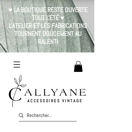
♥ LA BOUTIQUE RESTE OUVERTE
TOUT L'ÉTÉ ♥
L'ATELIER ET LES FABRICATIONS
TOURNENT DOUCEMENT AU
RALENTI
ACCESSOIRES VINTAGE