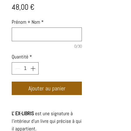
Prix
48,00 €
Prénom + Nom
*
0/30
Quantité
*
Ajouter au panier
L' EX-LIBRIS
est une signature à
l'intérieur d'un livre qui précise à qui
il appartient.