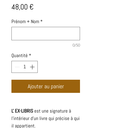
Prix
48,00 €
Prénom + Nom
*
0/50
Quantité
*
Ajouter au panier
L' EX-LIBRIS
est une signature à
l'intérieur d'un livre qui précise à qui
il appartient.