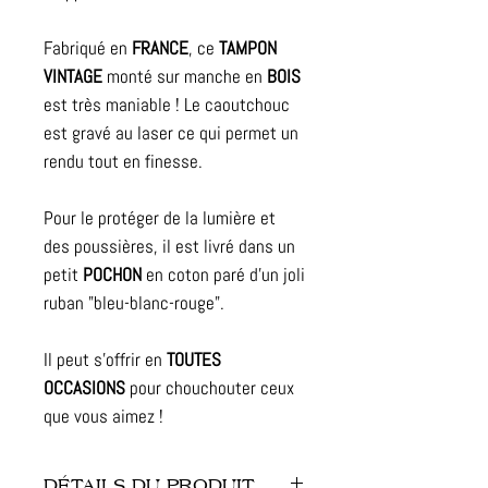
Fabriqué en
FRANCE
, ce
TAMPON
VINTAGE
monté sur manche en
BOIS
est très maniable ! Le caoutchouc
est gravé au laser ce qui permet un
rendu tout en finesse.
Pour le protéger de la lumière et
des poussières, il est livré dans un
petit
POCHON
en coton paré d'un joli
ruban "bleu-blanc-rouge".
Il peut s'offrir en
TOUTES
OCCASIONS
pour chouchouter ceux
que vous aimez !
DÉTAILS DU PRODUIT