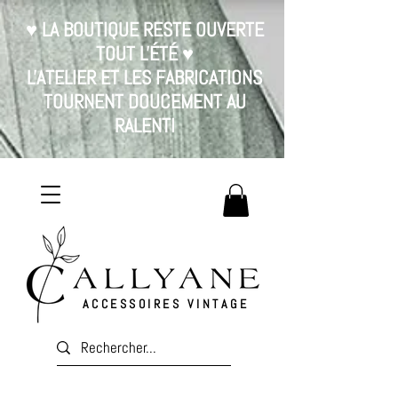
♥ LA BOUTIQUE RESTE OUVERTE
TOUT L'ÉTÉ ♥
L'ATELIER ET LES FABRICATIONS
TOURNENT DOUCEMENT AU
RALENTI
ACCESSOIRES VINTAGE