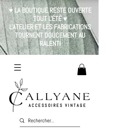
♥ LA BOUTIQUE RESTE OUVERTE
TOUT L'ÉTÉ ♥
L'ATELIER ET LES FABRICATIONS
TOURNENT DOUCEMENT AU
RALENTI
ACCESSOIRES VINTAGE