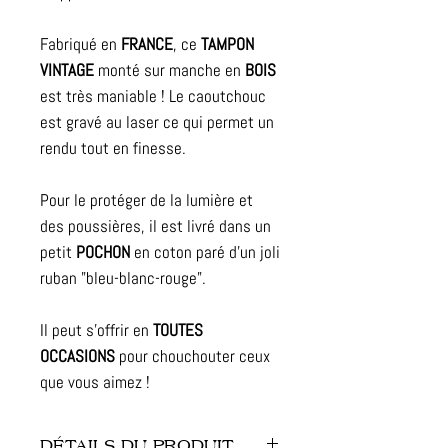
Fabriqué en
FRANCE
, ce
TAMPON
VINTAGE
monté sur manche en
BOIS
est très maniable ! Le caoutchouc
est gravé au laser ce qui permet un
rendu tout en finesse.
Pour le protéger de la lumière et
des poussières, il est livré dans un
petit
POCHON
en coton paré d'un joli
ruban "bleu-blanc-rouge".
Il peut s'offrir en
TOUTES
OCCASIONS
pour chouchouter ceux
que vous aimez !
DÉTAILS DU PRODUIT