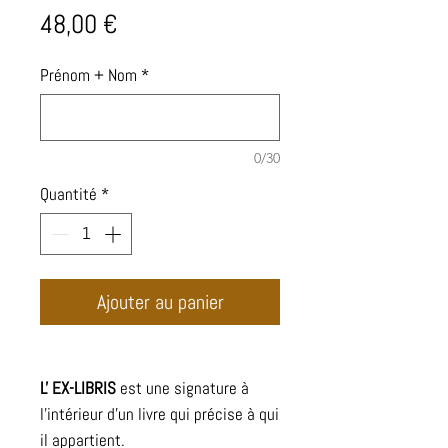
Prix
48,00 €
Prénom + Nom
*
0/30
Quantité
*
Ajouter au panier
L' EX-LIBRIS
est une signature à
l'intérieur d'un livre qui précise à qui
il appartient.