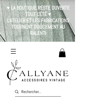
♥ LA BOUTIQUE RESTE OUVERTE
TOUT L'ÉTÉ ♥
L'ATELIER ET LES FABRICATIONS
TOURNENT DOUCEMENT AU
RALENTI
ACCESSOIRES VINTAGE