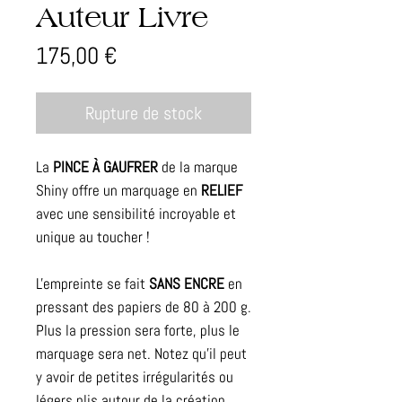
Auteur Livre
Prix
175,00 €
Rupture de stock
La
PINCE À GAUFRER
de la marque
Shiny offre un marquage en
RELIEF
avec une sensibilité incroyable et
unique au toucher !
L'empreinte se fait
SANS ENCRE
en
pressant des papiers de 80 à 200 g.
Plus la pression sera forte, plus le
marquage sera net. Notez qu'il peut
y avoir de petites irrégularités ou
légers plis autour de la création,