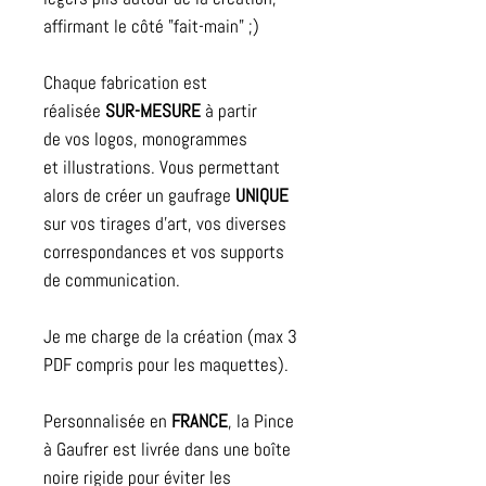
affirmant le côté "fait-main" ;)
Chaque fabrication est
réalisée
SUR-MESURE
à partir
de vos logos, monogrammes
et illustrations. Vous permettant
alors de créer un gaufrage
UNIQUE
sur vos tirages d'art, vos diverses
correspondances et vos supports
de communication.
Je me charge de la création (max 3
PDF compris pour les maquettes).
Personnalisée en
FRANCE
, la Pince
à Gaufrer est
livrée dans une boîte
noire rigide pour éviter les