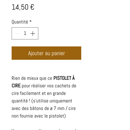
Prix
14,50 €
Quantité
*
Ajouter au panier
Rien de mieux que ce
PISTOLET À
CIRE
pour réaliser vos cachets de
cire facilement et en grande
quantité ! (s'utilise uniquement
avec des bâtons de ø 7 mm / cire
non fournie avec le pistolet)