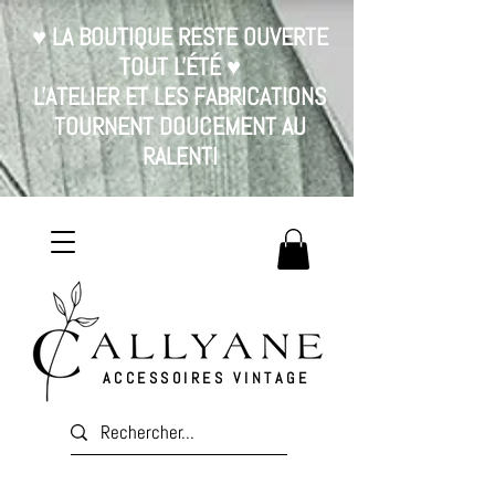
♥ LA BOUTIQUE RESTE OUVERTE
TOUT L'ÉTÉ ♥
L'ATELIER ET LES FABRICATIONS
TOURNENT DOUCEMENT AU
RALENTI
ACCESSOIRES VINTAGE