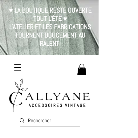
♥ LA BOUTIQUE RESTE OUVERTE
TOUT L'ÉTÉ ♥
L'ATELIER ET LES FABRICATIONS
TOURNENT DOUCEMENT AU
RALENTI
ACCESSOIRES VINTAGE