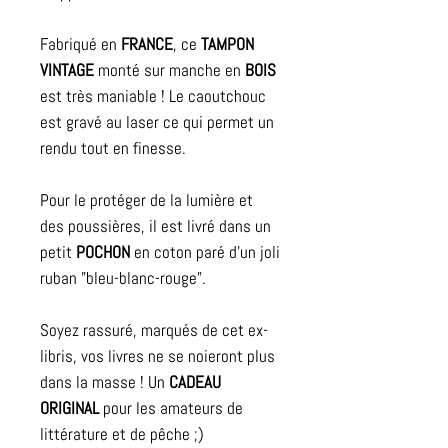
Fabriqué en
FRANCE
, ce
TAMPON
VINTAGE
monté sur manche en
BOIS
est très maniable ! Le caoutchouc
est gravé au laser ce qui permet un
rendu tout en finesse.
Pour le protéger de la lumière et
des poussières, il est livré dans un
petit
POCHON
en coton paré d'un joli
ruban "bleu-blanc-rouge".
Soyez rassuré, marqués de cet ex-
libris, vos livres ne se noieront plus
dans la masse ! Un
CADEAU
ORIGINAL
pour les amateurs de
littérature et de pêche ;)