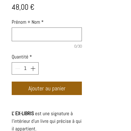
Prix
48,00 €
Prénom + Nom
*
0/30
Quantité
*
Ajouter au panier
L' EX-LIBRIS
est une signature à
l'intérieur d'un livre qui précise à qui
il appartient.