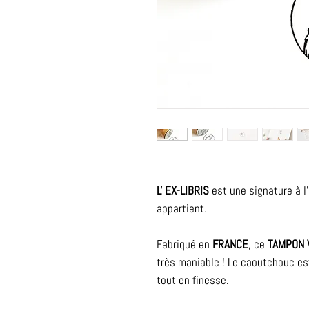
L' EX-LIBRIS
est une signature à l'i
appartient.
Fabriqué en
FRANCE
, ce
TAMPON 
très maniable ! Le caoutchouc es
tout en finesse.