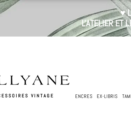
♥ 
L'ATELIER ET
ESSOIRES VINTAGE
ENCRES
EX-LIBRIS
TAM