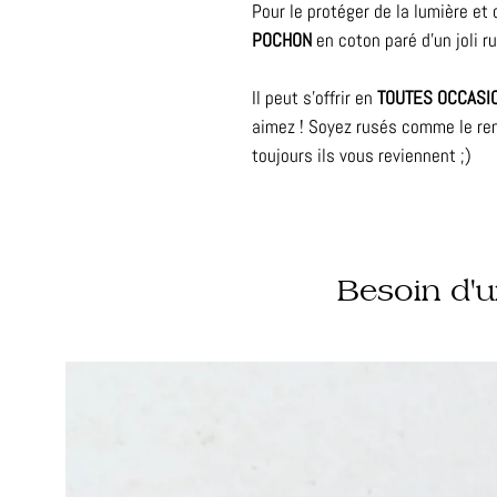
Pour le protéger de la lumière et 
POCHON
en coton paré d'un joli r
Il peut s'offrir en
TOUTES OCCASI
aimez ! Soyez rusés comme le ren
toujours ils vous reviennent ;)
Besoin d'