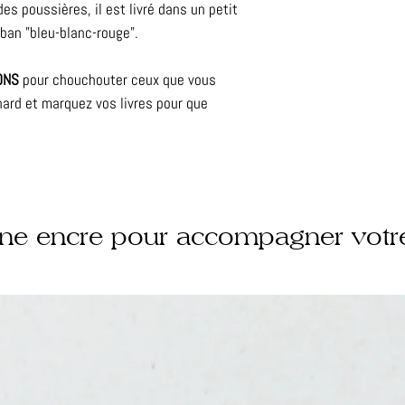
des poussières, il est livré dans un petit
uban "bleu-blanc-rouge".
ONS
pour chouchouter ceux que vous
ard et marquez vos livres pour que
une encre pour accompagner votr