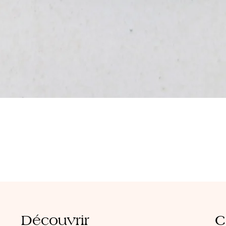
Aperçu rapide
Découvrir
C