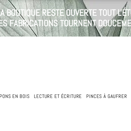
LA BOUTIQUE RESTE OUVERTE TOUT L'ÉT
 LES FABRICATIONS TOURNENT DOUCEME
PONS EN BOIS
LECTURE ET ÉCRITURE
PINCES À GAUFRER