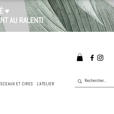
É ♥
NT AU RALENTI
SCEAUX ET CIRES
L'ATELIER