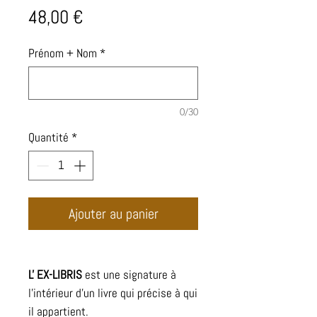
Prix
48,00 €
Prénom + Nom
*
0/30
Quantité
*
Ajouter au panier
L' EX-LIBRIS
est une signature à
l'intérieur d'un livre qui précise à qui
il appartient.