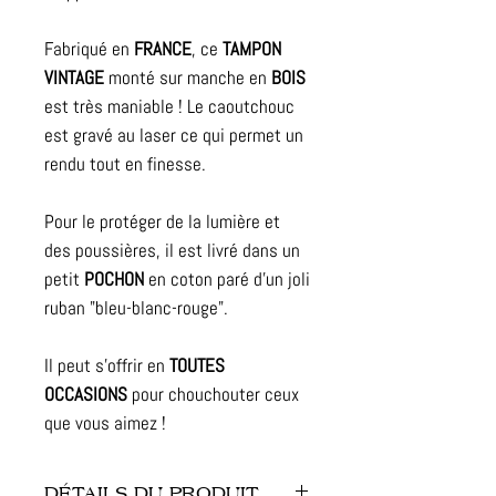
Fabriqué en
FRANCE
, ce
TAMPON
VINTAGE
monté sur manche en
BOIS
est très maniable ! Le caoutchouc
est gravé au laser ce qui permet un
rendu tout en finesse.
Pour le protéger de la lumière et
des poussières, il est livré dans un
petit
POCHON
en coton paré d'un joli
ruban "bleu-blanc-rouge".
Il peut s'offrir en
TOUTES
OCCASIONS
pour chouchouter ceux
que vous aimez !
DÉTAILS DU PRODUIT