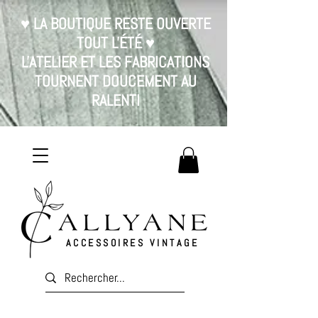
♥ LA BOUTIQUE RESTE OUVERTE
TOUT L'ÉTÉ ♥
L'ATELIER ET LES FABRICATIONS
TOURNENT DOUCEMENT AU
RALENTI
ACCESSOIRES VINTAGE