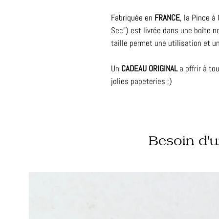
Fabriquée en
FRANCE
, la Pince à
Sec") est
livrée dans une boîte no
taille permet une utilisation et 
Un
CADEAU ORIGINAL
a offrir à t
jolies papeteries ;)
Besoin d'