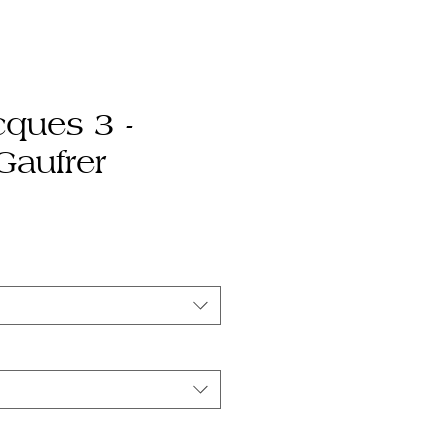
cques 3 -
Gaufrer