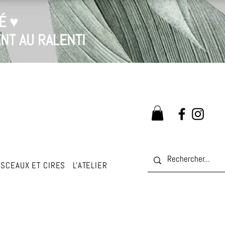
É ♥
NT AU RALENTI
SCEAUX ET CIRES
L'ATELIER