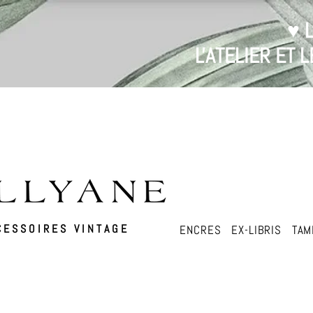
♥ 
L'ATELIER ET
ESSOIRES VINTAGE
ENCRES
EX-LIBRIS
TAM