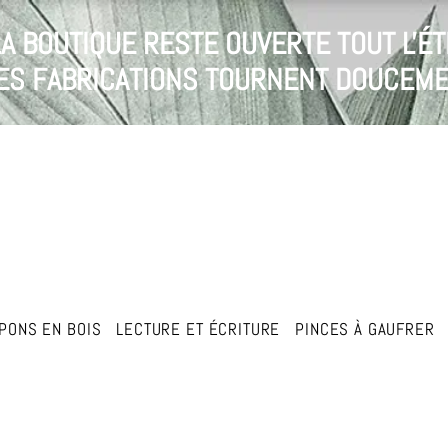
LA BOUTIQUE RESTE OUVERTE TOUT L'ÉT
 LES FABRICATIONS TOURNENT DOUCEME
PONS EN BOIS
LECTURE ET ÉCRITURE
PINCES À GAUFRER