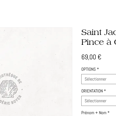
Saint Ja
Pince à 
Prix
69,00 €
OPTIONS
*
Sélectionner
ORIENTATION
*
Sélectionner
Prénom + Nom
*