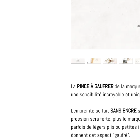
La
PINCE À GAUFRER
de la marqu
une sensibilité incroyable et uni
L'empreinte se fait
SANS ENCRE
s
pression sera forte, plus le marqu
parfois de légers plis ou petites i
donnent cet aspect "gaufré".