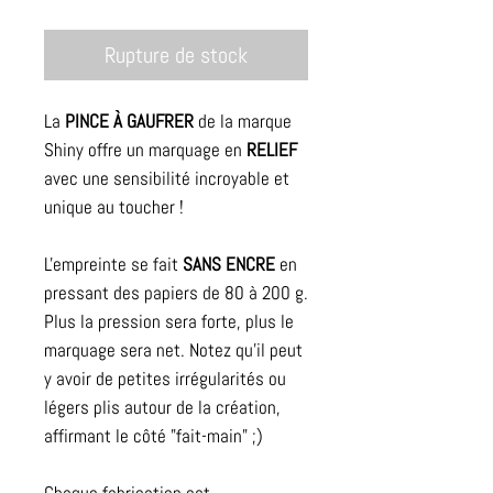
Rupture de stock
La
PINCE À GAUFRER
de la marque
Shiny offre un marquage en
RELIEF
avec une sensibilité incroyable et
unique au toucher !
L'empreinte se fait
SANS ENCRE
en
pressant des papiers de 80 à 200 g.
Plus la pression sera forte, plus le
marquage sera net. Notez qu'il peut
y avoir de petites irrégularités ou
légers plis autour de la création,
affirmant le côté "fait-main" ;)