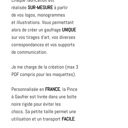
Chaque fabrication est
réalisée
SUR-MESURE
à partir
de vos logos, monogrammes
et illustrations. Vous permettant
alors de créer un gaufrage
UNIQUE
sur vos tirages d'art, vos diverses
correspondances et vos supports
de communication.
Je me charge de la création (max 3
PDF compris pour les maquettes).
Personnalisée en
FRANCE
, la Pince
à Gaufrer est
livrée dans une boîte
noire rigide pour éviter les
chocs.
Sa petite taille permet une
utilisation et un transport
FACILE
.