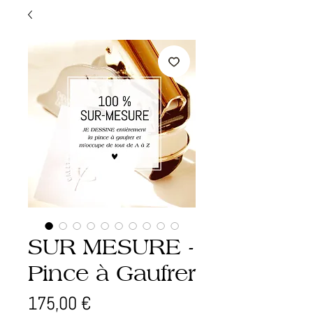
SUR MESURE -
Pince à Gaufrer
Prix
175,00 €