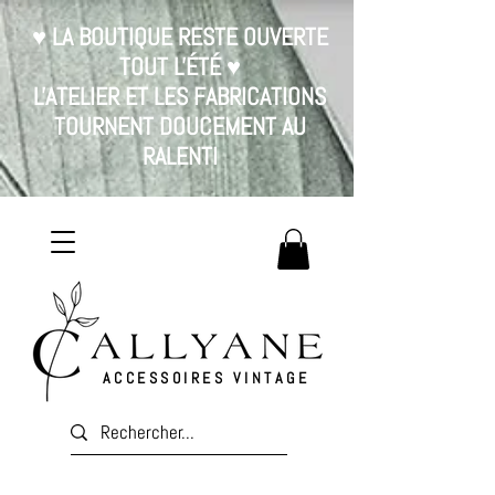
♥ LA BOUTIQUE RESTE OUVERTE
TOUT L'ÉTÉ ♥
L'ATELIER ET LES FABRICATIONS
TOURNENT DOUCEMENT AU
RALENTI
ACCESSOIRES VINTAGE