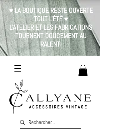
♥ LA BOUTIQUE RESTE OUVERTE
TOUT L'ÉTÉ ♥
L'ATELIER ET LES FABRICATIONS
TOURNENT DOUCEMENT AU
RALENTI
ACCESSOIRES VINTAGE