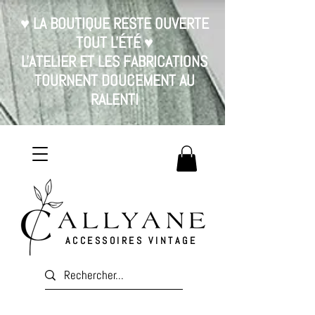
♥ LA BOUTIQUE RESTE OUVERTE
TOUT L'ÉTÉ ♥
L'ATELIER ET LES FABRICATIONS
TOURNENT DOUCEMENT AU
RALENTI
ACCESSOIRES VINTAGE