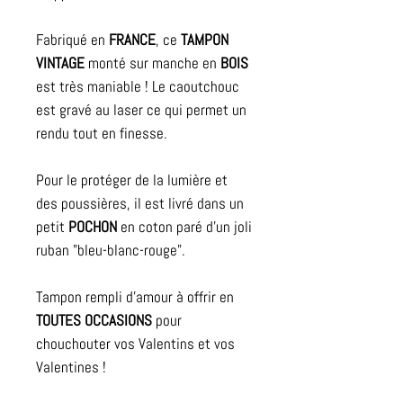
Fabriqué en
FRANCE
, ce
TAMPON
VINTAGE
monté sur manche en
BOIS
est très maniable ! Le caoutchouc
est gravé au laser ce qui permet un
rendu tout en finesse.
Pour le protéger de la lumière et
des poussières, il est livré dans un
petit
POCHON
en coton paré d'un joli
ruban "bleu-blanc-rouge".
Tampon rempli d'amour à offrir en
TOUTES OCCASIONS
pour
chouchouter vos Valentins et vos
Valentines !