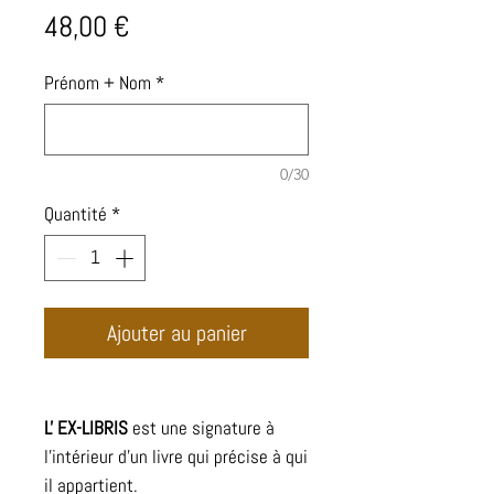
Prix
48,00 €
Prénom + Nom
*
0/30
Quantité
*
Ajouter au panier
L' EX-LIBRIS
est une signature à
l'intérieur d'un livre qui précise à qui
il appartient.