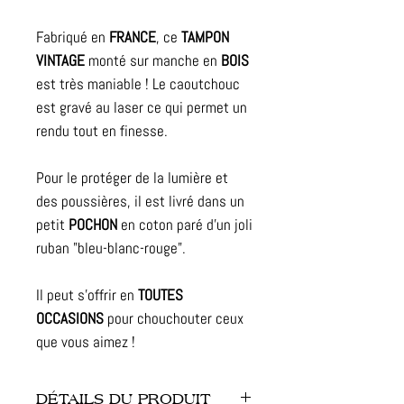
Fabriqué en
FRANCE
, ce
TAMPON
VINTAGE
monté sur manche en
BOIS
est très maniable ! Le caoutchouc
est gravé au laser ce qui permet un
rendu tout en finesse.
Pour le protéger de la lumière et
des poussières, il est livré dans un
petit
POCHON
en coton paré d'un joli
ruban "bleu-blanc-rouge".
Il peut s'offrir en
TOUTES
OCCASIONS
pour chouchouter ceux
que vous aimez !
DÉTAILS DU PRODUIT