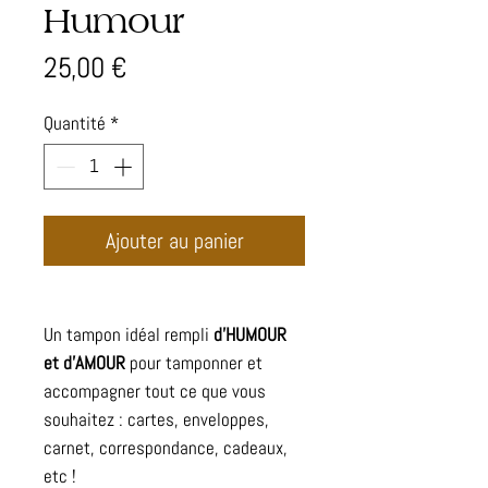
Humour
Prix
25,00 €
Quantité
*
Ajouter au panier
Un tampon idéal rempli
d'HUMOUR
et d'AMOUR
pour tamponner et
accompagner tout ce que vous
souhaitez : cartes, enveloppes,
carnet, correspondance, cadeaux,
etc !