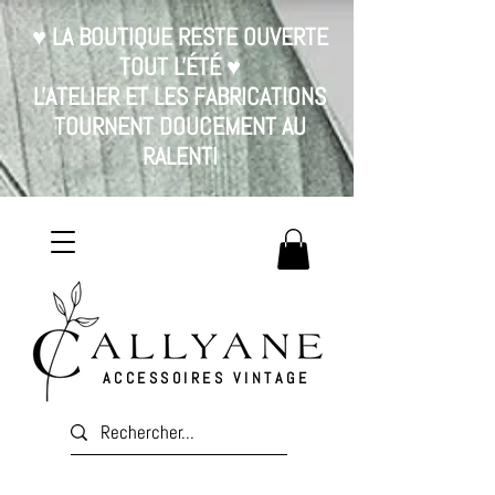
♥ LA BOUTIQUE RESTE OUVERTE
TOUT L'ÉTÉ ♥
L'ATELIER ET LES FABRICATIONS
TOURNENT DOUCEMENT AU
RALENTI
ACCESSOIRES VINTAGE